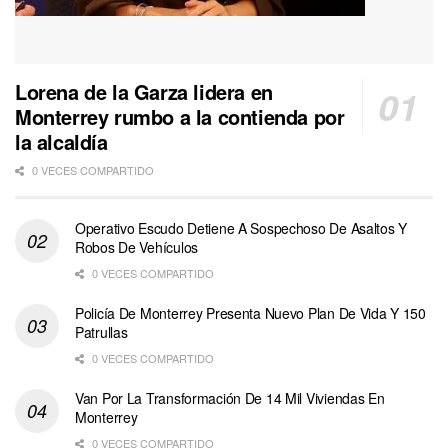
Lorena de la Garza lidera en
Monterrey rumbo a la contienda por
la alcaldía
0 VECES COMPARTIDO
Operativo Escudo Detiene A Sospechoso De Asaltos Y
Robos De Vehículos
0 VECES COMPARTIDO
Policía De Monterrey Presenta Nuevo Plan De Vida Y 150
Patrullas
0 VECES COMPARTIDO
Van Por La Transformación De 14 Mil Viviendas En
Monterrey
0 VECES COMPARTIDO