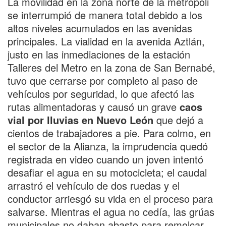
La movilidad en la zona norte de la metrópoli
se interrumpió de manera total debido a los
altos niveles acumulados en las avenidas
principales. La vialidad en la avenida Aztlán,
justo en las inmediaciones de la estación
Talleres del Metro en la zona de San Bernabé,
tuvo que cerrarse por completo al paso de
vehículos por seguridad, lo que afectó las
rutas alimentadoras y causó un grave
caos
vial por lluvias en Nuevo León
que dejó a
cientos de trabajadores a pie. Para colmo, en
el sector de la Alianza, la imprudencia quedó
registrada en video cuando un joven intentó
desafiar el agua en su motocicleta; el caudal
arrastró el vehículo de dos ruedas y el
conductor arriesgó su vida en el proceso para
salvarse. Mientras el agua no cedía, las grúas
municipales no daban abasto para remolcar