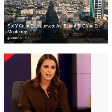
Sol Y Calor Este Jueves: Así Estará El Clima En
Monterrey
MARZO 5, 2026