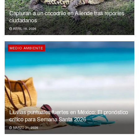
Capturan a un cocodrilo en Allende tras reportes
ciudadanos
ABRIL 16, 2026
MEDIO AMBIENTE
Lluvias puntuales fuertes en México: El pronóstico
crítico para Semana Santa 2026
MARZO 31, 2026