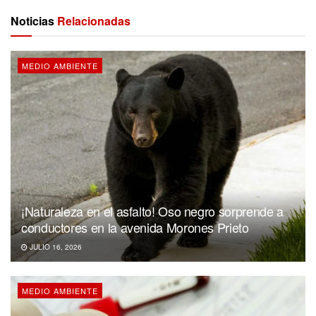
Noticias
Relacionadas
MEDIO AMBIENTE
¡Naturaleza en el asfalto! Oso negro sorprende a
conductores en la avenida Morones Prieto
JULIO 16, 2026
MEDIO AMBIENTE