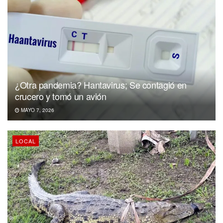
¿Otra pandemia? Hantavirus; Se contagió en
crucero y tomó un avión
MAYO 7, 2026
LOCAL