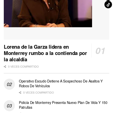
Lorena de la Garza lidera en
Monterrey rumbo a la contienda por
la alcaldía
0 VECES COMPARTIDO
Operativo Escudo Detiene A Sospechoso De Asaltos Y
Robos De Vehículos
0 VECES COMPARTIDO
Policía De Monterrey Presenta Nuevo Plan De Vida Y 150
Patrullas