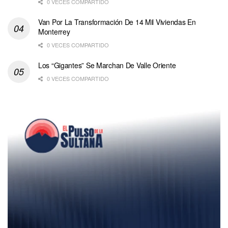
0 VECES COMPARTIDO
Van Por La Transformación De 14 Mil Viviendas En
Monterrey
0 VECES COMPARTIDO
Los “Gigantes” Se Marchan De Valle Oriente
0 VECES COMPARTIDO