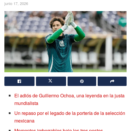
junio 17, 2026
El adiós de Guillermo Ochoa, una leyenda en la justa
mundialista
Un repaso por el legado de la portería de la selección
mexicana
Momentos imborrables bajo los tres postes