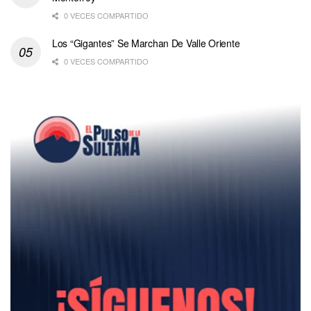
0 VECES COMPARTIDO
Los “Gigantes” Se Marchan De Valle Oriente
0 VECES COMPARTIDO