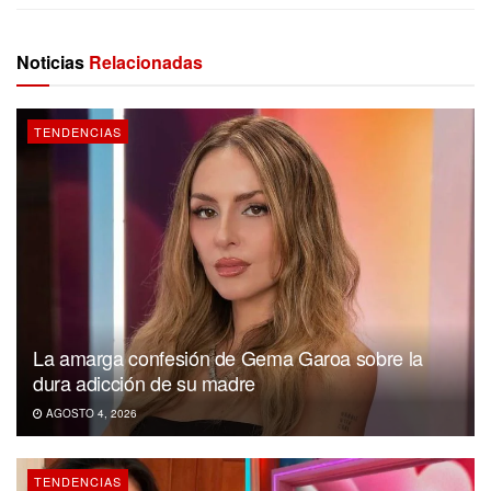
Noticias
Relacionadas
TENDENCIAS
La amarga confesión de Gema Garoa sobre la
dura adicción de su madre
AGOSTO 4, 2026
TENDENCIAS