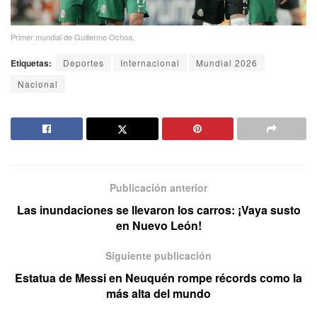
Primer mundial de Guillermo Ochoa.
Etiquetas:
Deportes
Internacional
Mundial 2026
Nacional
Publicación anterior
Las inundaciones se llevaron los carros: ¡Vaya susto
en Nuevo León!
Siguiente publicación
Estatua de Messi en Neuquén rompe récords como la
más alta del mundo