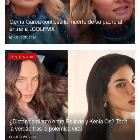
Gema Garoa confiesa la muerte de su padre al
entrar a LCDLFMX
JULIO 28, 2026
TENDENCIAS
¿Distanciamiento entre Belinda y Kenia Os? Toda
la verdad tras la polémica viral
JULIO 23, 2026