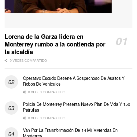
Lorena de la Garza lidera en
Monterrey rumbo a la contienda por
la alcaldía
0 VECES COMPARTIDO
Operativo Escudo Detiene A Sospechoso De Asaltos Y
Robos De Vehículos
0 VECES COMPARTIDO
Policía De Monterrey Presenta Nuevo Plan De Vida Y 150
Patrullas
0 VECES COMPARTIDO
Van Por La Transformación De 14 Mil Viviendas En
Monterrey