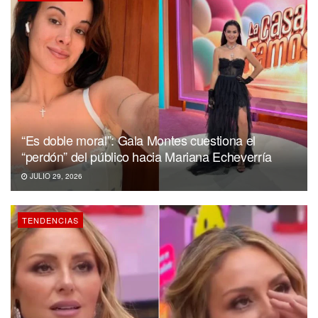
“Es doble moral”: Gala Montes cuestiona el
“perdón” del público hacia Mariana Echeverría
JULIO 29, 2026
TENDENCIAS