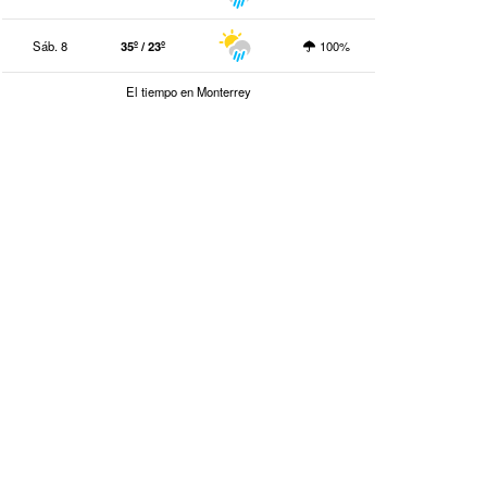
Sáb. 8
35º / 23º
100%
El tiempo en Monterrey