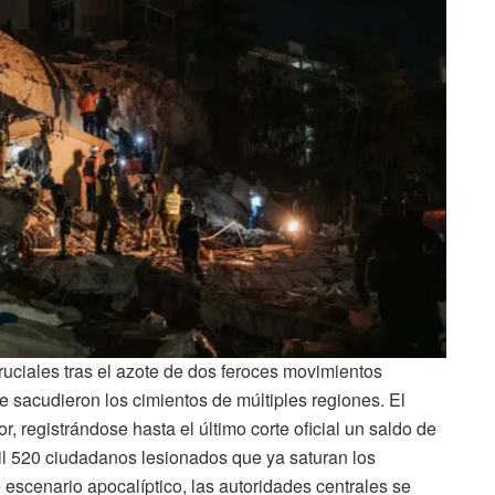
ruciales tras el azote de dos feroces movimientos
e sacudieron los cimientos de múltiples regiones. El
, registrándose hasta el último corte oficial un saldo de
il 520 ciudadanos lesionados que ya saturan los
 escenario apocalíptico, las autoridades centrales se