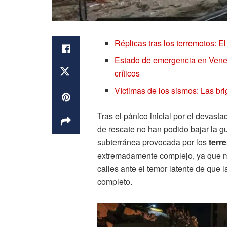
Réplicas tras los terremotos: E
Estado de emergencia en Venez
críticos
Víctimas de los sismos: Las bri
Tras el pánico inicial por el devast
de rescate no han podido bajar la g
subterránea provocada por los
terr
extremadamente complejo, ya que m
calles ante el temor latente de que 
completo.