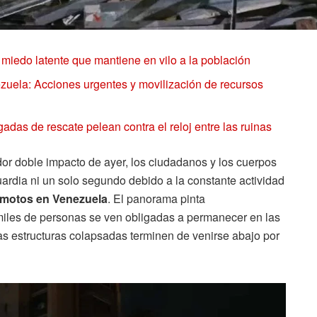
l miedo latente que mantiene en vilo a la población
uela: Acciones urgentes y movilización de recursos
gadas de rescate pelean contra el reloj entre las ruinas
ador doble impacto de ayer, los ciudadanos y los cuerpos
uardia ni un solo segundo debido a la constante actividad
emotos en Venezuela
. El panorama pinta
iles de personas se ven obligadas a permanecer en las
las estructuras colapsadas terminen de venirse abajo por