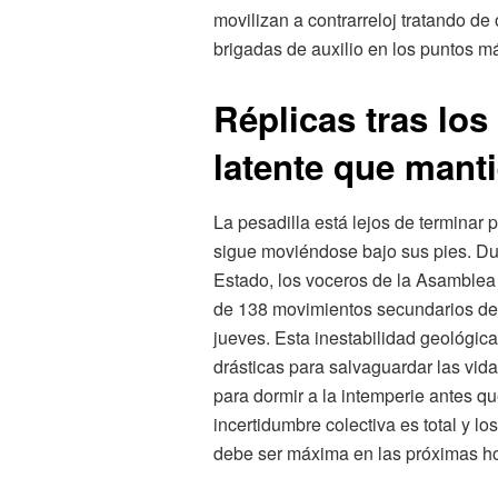
movilizan a contrarreloj tratando de 
brigadas de auxilio en los puntos má
Réplicas tras los
latente que manti
La pesadilla está lejos de terminar 
sigue moviéndose bajo sus pies. Dur
Estado, los voceros de la Asamblea 
de 138 movimientos secundarios de c
jueves. Esta inestabilidad geológic
drásticas para salvaguardar las vida
para dormir a la intemperie antes q
incertidumbre colectiva es total y l
debe ser máxima en las próximas ho