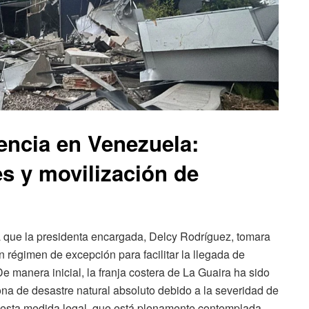
ncia en Venezuela:
s y movilización de
a que la presidenta encargada, Delcy Rodríguez, tomara
n régimen de excepción para facilitar la llegada de
 manera inicial, la franja costera de La Guaira ha sido
a de desastre natural absoluto debido a la severidad de
n esta medida legal, que está plenamente contemplada