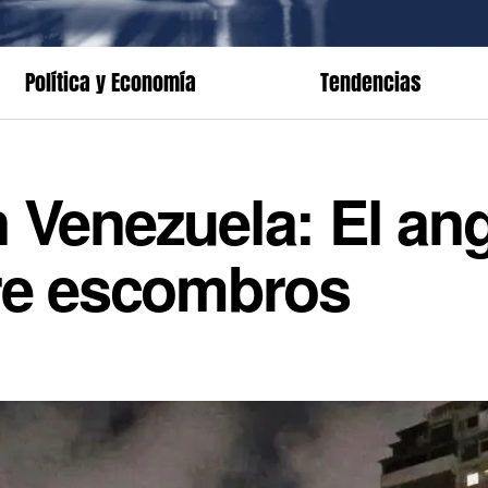
Política y Economía
Tendencias
 Venezuela: El an
tre escombros