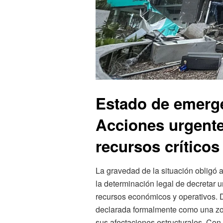
Estado de emerge
Acciones urgente
recursos críticos
La gravedad de la situación obligó 
la determinación legal de decretar u
recursos económicos y operativos. De
declarada formalmente como una zon
sus afectaciones estructurales. Co