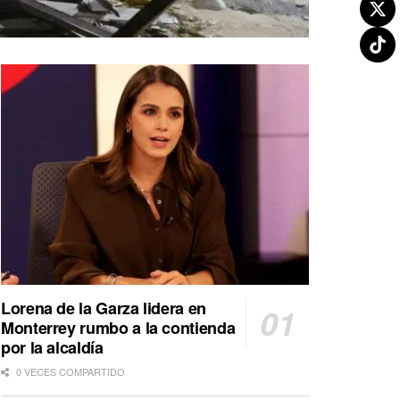
Lorena de la Garza lidera en
Monterrey rumbo a la contienda
por la alcaldía
0 VECES COMPARTIDO