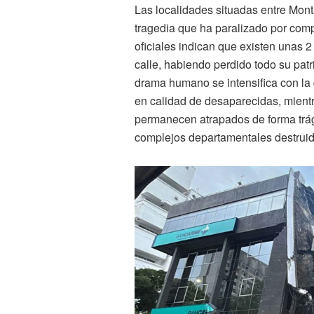
Las localidades situadas entre Mont
tragedia que ha paralizado por compl
oficiales indican que existen unas 
calle, habiendo perdido todo su patr
drama humano se intensifica con l
en calidad de desaparecidas, mient
permanecen atrapados de forma trági
complejos departamentales destruid