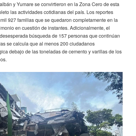
albán y Yumare se convirtieron en la Zona Cero de esta
eto las actividades cotidianas del país. Los reportes
2 mil 927 familias que se quedaron completamente en la
imonio en cuestión de instantes. Adicionalmente, el
a desesperada búsqueda de 157 personas que continúan
ras se calcula que al menos 200 ciudadanos
ca debajo de las toneladas de cemento y varillas de los
os.