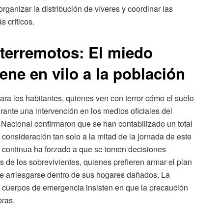
organizar la distribución de víveres y coordinar las
s críticos.
 terremotos: El miedo
ene en vilo a la población
para los habitantes, quienes ven con terror cómo el suelo
ante una intervención en los medios oficiales del
Nacional confirmaron que se han contabilizado un total
onsideración tan solo a la mitad de la jornada de este
a continua ha forzado a que se tomen decisiones
s de los sobrevivientes, quienes prefieren armar el plan
ue arriesgarse dentro de sus hogares dañados. La
os cuerpos de emergencia insisten en que la precaución
ras.