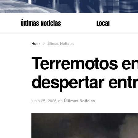
Últimas Noticias
Local
Home
Últimas Noticias
Terremotos en
despertar en
junio 25, 2026
en
Últimas Noticias