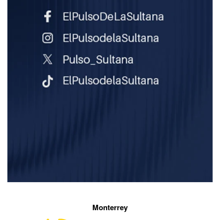
Monterrey