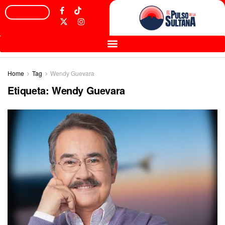
Home
Tag
Wendy Guevara
Etiqueta:
Wendy Guevara