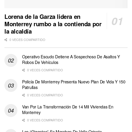
Lorena de la Garza lidera en
Monterrey rumbo a la contienda por
la alcaldía
0 VECES COMPARTIDO
Operativo Escudo Detiene A Sospechoso De Asaltos Y
Robos De Vehículos
0 VECES COMPARTIDO
Policía De Monterrey Presenta Nuevo Plan De Vida Y 150
Patrullas
0 VECES COMPARTIDO
Van Por La Transformación De 14 Mil Viviendas En
Monterrey
0 VECES COMPARTIDO
Los “Gigantes” Se Marchan De Valle Oriente