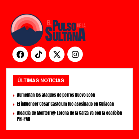
ÚLTIMAS NOTICIAS
Aumentan los ataques de perros Nuevo León
El influencer César Gastélum fue asesinado en Culiacán
Alcaldía de Monterrey: Lorena de la Garza va con la coalición
PRI-PAN