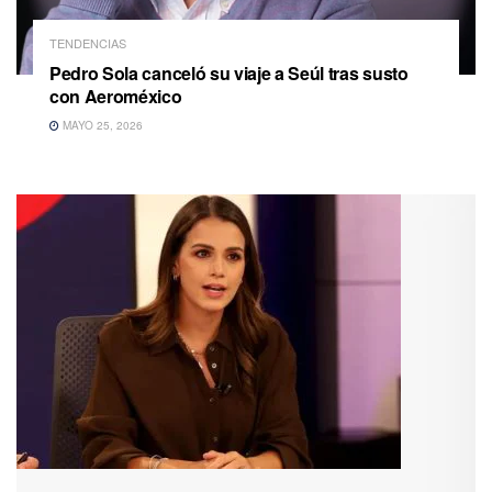
TENDENCIAS
Pedro Sola canceló su viaje a Seúl tras susto
con Aeroméxico
MAYO 25, 2026