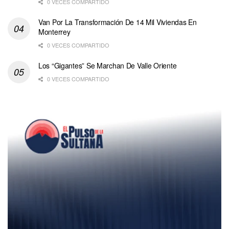
0 VECES COMPARTIDO
Van Por La Transformación De 14 Mil Viviendas En
Monterrey
0 VECES COMPARTIDO
Los “Gigantes” Se Marchan De Valle Oriente
0 VECES COMPARTIDO