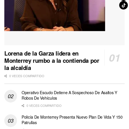
Lorena de la Garza lidera en
Monterrey rumbo a la contienda por
la alcaldía
0 VECES COMPARTIDO
Operativo Escudo Detiene A Sospechoso De Asaltos Y
Robos De Vehículos
0 VECES COMPARTIDO
Policía De Monterrey Presenta Nuevo Plan De Vida Y 150
Patrullas