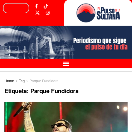
Home
Tag
Parque Fundidora
Etiqueta:
Parque Fundidora