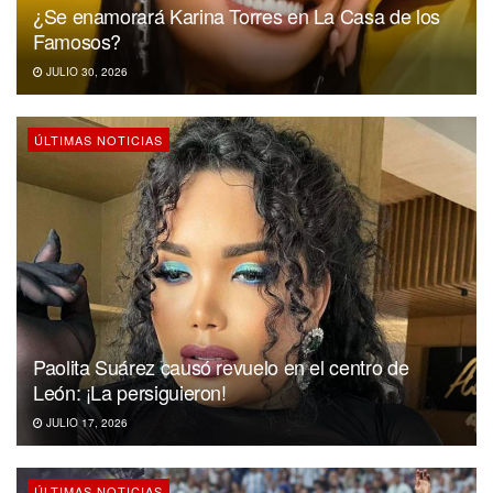
¿Se enamorará Karina Torres en La Casa de los
Famosos?
JULIO 30, 2026
ÚLTIMAS NOTICIAS
Paolita Suárez causó revuelo en el centro de
León: ¡La persiguieron!
JULIO 17, 2026
ÚLTIMAS NOTICIAS