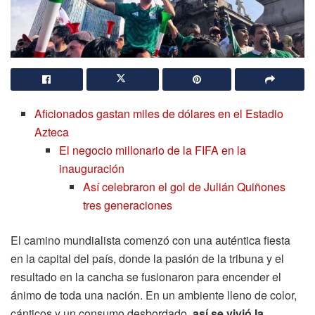
Aficionados gastan miles de dólares en el Estadio
Azteca
El negocio millonario de la FIFA en la
inauguración
Así celebraron el gol de Julián Quiñones
tres generaciones
El camino mundialista comenzó con una auténtica fiesta
en la capital del país, donde la pasión de la tribuna y el
resultado en la cancha se fusionaron para encender el
ánimo de toda una nación. En un ambiente lleno de color,
cánticos y un consumo desbordado,
así se vivió la