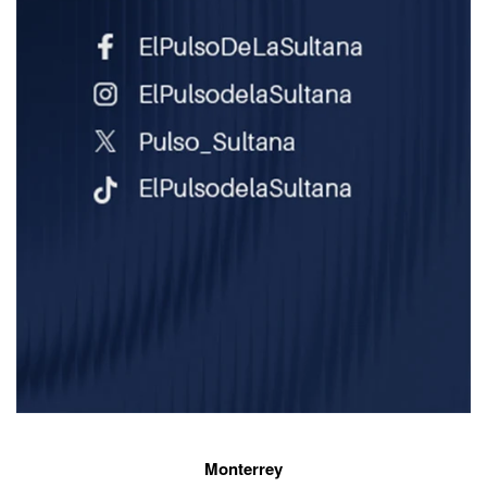
Monterrey