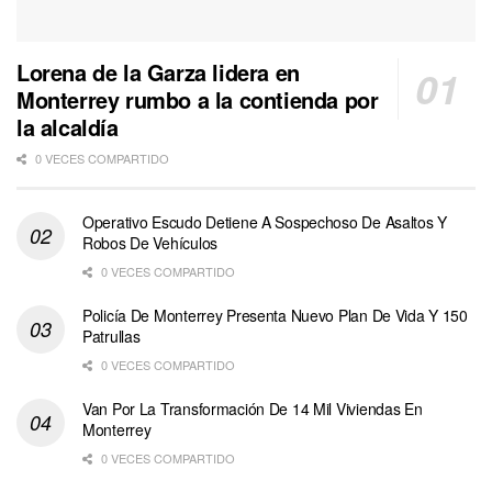
Lorena de la Garza lidera en
Monterrey rumbo a la contienda por
la alcaldía
0 VECES COMPARTIDO
Operativo Escudo Detiene A Sospechoso De Asaltos Y
Robos De Vehículos
0 VECES COMPARTIDO
Policía De Monterrey Presenta Nuevo Plan De Vida Y 150
Patrullas
0 VECES COMPARTIDO
Van Por La Transformación De 14 Mil Viviendas En
Monterrey
0 VECES COMPARTIDO