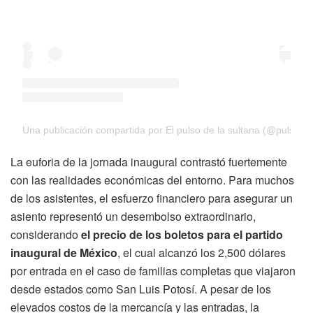
Una publicación compartida por El pulso de la sultana (@pulso_d
La euforia de la jornada inaugural contrastó fuertemente
con las realidades económicas del entorno. Para muchos
de los asistentes, el esfuerzo financiero para asegurar un
asiento representó un desembolso extraordinario,
considerando
el precio de los boletos para el partido
inaugural de México
, el cual alcanzó los 2,500 dólares
por entrada en el caso de familias completas que viajaron
desde estados como San Luis Potosí. A pesar de los
elevados costos de la mercancía y las entradas, la